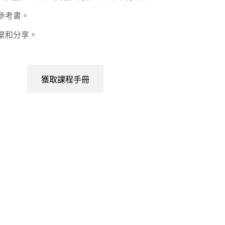
參考書。
繫和分享。
獲取課程手冊