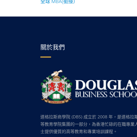
全球 MBA(銜接）
關於我們
道格拉斯商學院 (DBS) 成立於 2008 年，是道格拉
等教育學院集團的一部分，為香港忙碌的在職專業
士提供優質的高等教育和專業培訓課程。