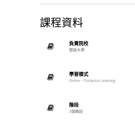
課程資料
負責院校
鄧迪大學
學習模式
Online – Distance Learning
階段
2個階段