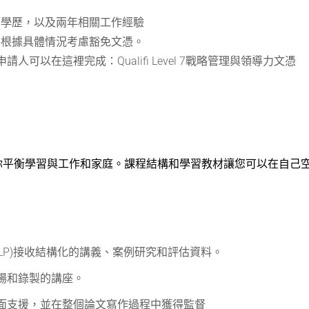
等學歷，以及兩年相關工作經驗
將根據具體情況考慮豁免文憑。
可以在這裡完成：Qualifi Level 7戰略管理與領導力文憑
你平衡學習與工作和家庭。課程結構和學習教材讓您可以在自己
LP)接收結構化的講義、案例研究和評估資料。
場和錄製的講座。
面支援，並在整個論文寫作過程中獲得監督