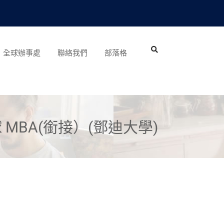
全球辦事處
聯絡我們
部落格
 MBA(銜接）(鄧迪大學)