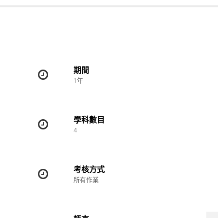
期間
1年
學科數目
4
考核方式
所有作業