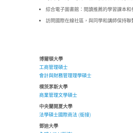
綜合電子圖書館：閱讀推薦的學習課本和
訪問國際在線社區，與同學和講師保持聯
博爾頓大學
工商管理碩士
會計與財務管理理學碩士
樸茨茅斯大學
商業管理文學碩士
中央蘭開夏大學
法學碩士國際商法 (銜接)
鄧迪大學