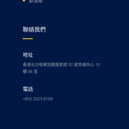
部落格
聯絡我們
地址
香港尖沙咀東加連威老道 92 號幸福中心 10
樓 06 室
電話
+852 2523 8169