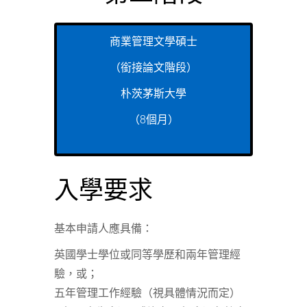
商業管理文學碩士
（銜接論文階段）
朴茨茅斯大學
（8個月）
入學要求
基本申請人應具備：
英國學士學位或同等學歷和兩年管理經
驗，或；
五年管理工作經驗（視具體情況而定）