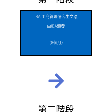
IBA 工商管理研究生文憑
由IBA頒發
（8個月）
第二階段