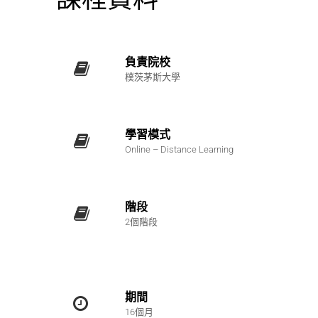
負責院校
樸茨茅斯大學
學習模式
Online – Distance Learning
階段
2個階段
期間
16個月