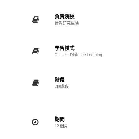
負責院校
倫敦研究生院
學習模式
Online – Distance Learning
階段
2個階段
期間
12 個月