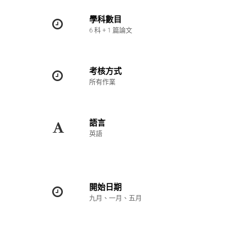
學科數目
6 科 + 1 篇論文
考核方式
所有作業
語言
英語
開始日期
九月、一月、五月