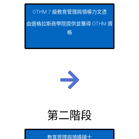
OTHM 7 級教育管理與領導力文憑
由道格拉斯商學院提供並獲得 OTHM 資
格
第二階段
教育管理與領導碩士