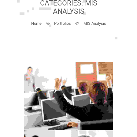
CATEGORIES:
MIS
ANALYSIS
Home
Portfolios
MIS Analysis