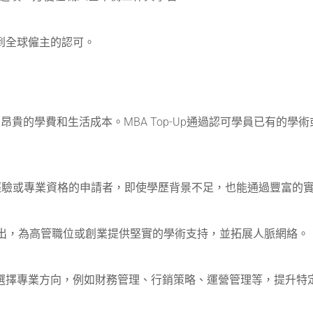
受到全球僱主的認可。
及昂貴的學費和生活成本。MBA Top-Up通過認可學員已有的
關工作經驗或專業資格的申請者，即使學歷背景不足，也能通過豐富的
而出，為高管職位或創業提供堅實的學術支持，並拓展人脈網絡。
選擇專業方向，例如財務管理、行銷策略、運營管理等，提升特