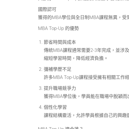
國際認可
獲得的MBA學位與全日制MBA課程無異，
MBA Top-Up 的優勢
節省時間與成本
傳統MBA課程通常需要2-3年完成，並涉
縮短學習時間，降低經濟負擔。
彌補學歷不足
許多MBA Top-Up課程接受擁有相
提升職場競爭力
獲得MBA學位後，學員能在職場中脫穎
個性化學習
課程結構靈活，允許學員根據自己的興趣