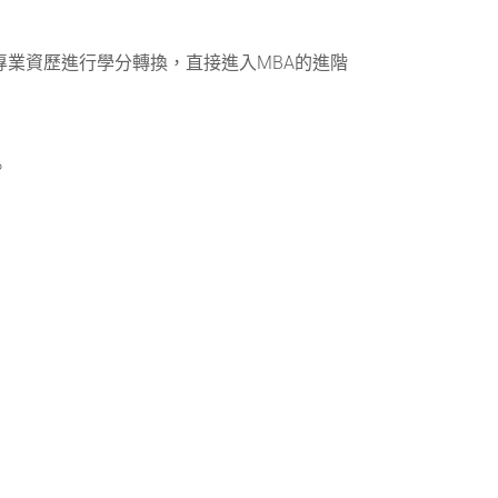
專業資歷進行學分轉換，直接進入MBA的進階
。