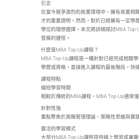
引言
在當今競爭激烈的商業環境中，擁有商業相
才的重要證明。然而，對於已經擁有一定學歷或
學位的理想選擇。本文將詳細探討MBA To
發展的捷徑。
什麼是MBA Top-Up課程？
MBA Top-Up課程是一種針對已經完成
學歷或資格，直接進入課程的最後階段，快速
課程特點
縮短學習時間
相較於傳統的MBA課程，MBA Top-Up通
針對性強
重點聚焦於高階管理理論、策略性思維與實
靈活的學習模式
大部分MBA Top-Up課程提供線上學習或