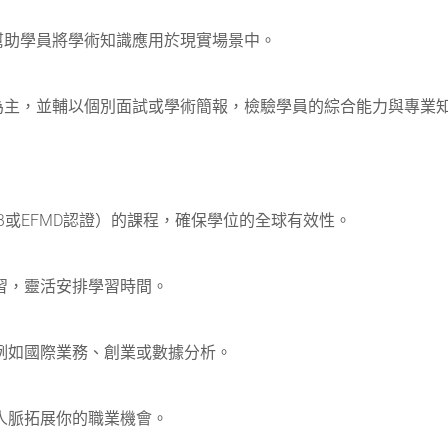
幫助學員將學術知識應用於現實場景中。
為主，並輔以個別面試或學術簡報，檢驗學員的綜合能力與專業
SB或EFMD認證）的課程，確保學位的全球有效性。
習，靈活安排學習時間。
例如國際業務、創業或數據分析。
人脈拓展你的職業機會。