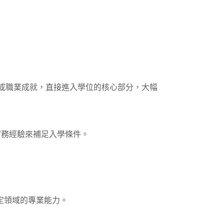
學術或職業成就，直接進入學位的核心部分，大幅
實務經驗來補足入學條件。
定領域的專業能力。