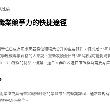
找性價
：提升職業競爭力的快捷途徑
學位已成為追求高薪職位和職業晉升的重要條件。特別是**MB
學歷或專業資格的人來說，重新攻讀全日制MBA課程可能耗時
 Top-Up課程的特點、優勢、適合人群以及選擇該課程時需要
？
相關學術學位或具備豐富職場經驗的學員設計的短期課程，通常是
獲得MBA學位。