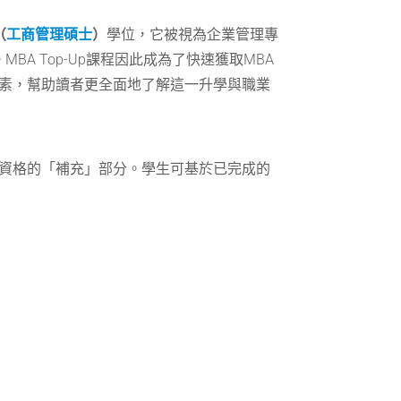
（
工商管理碩士
）
學位，它被視為企業管理專
 Top-Up課程因此成為了快速獲取MBA
的因素，幫助讀者更全面地了解這一升學與職業
現有資格的「補充」部分。學生可基於已完成的