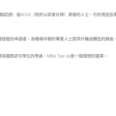
營銷認證）或ACCA（特許公認會計師）資格的人士，可利用這些
上管理層經驗的申請者，為職場中期的專業人士提供升職或轉型的跳板
國際認可學位的學員，MBA Top-Up是一個理想的選擇。