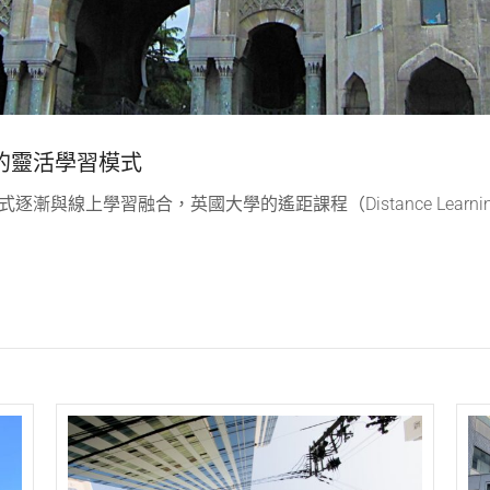
的靈活學習模式
與線上學習融合，英國大學的遙距課程（Distance Learni