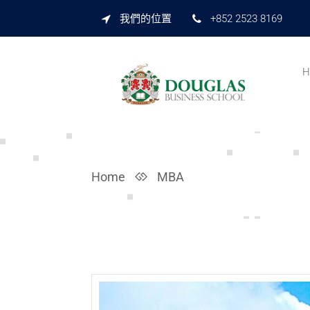
我們的位置
+852 2523 8169
H
Home
MBA