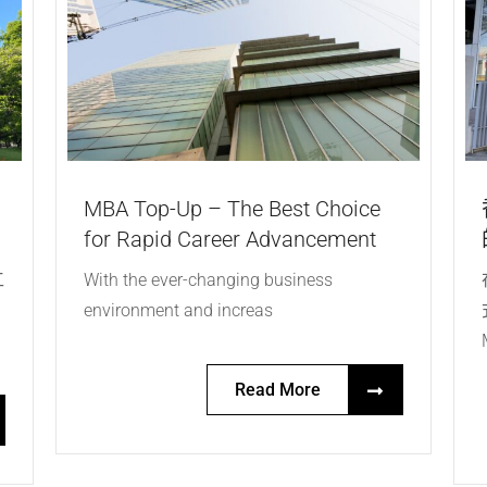
MBA Top-Up – The Best Choice
for Rapid Career Advancement
With the ever-changing business
工
environment and increas
Read More