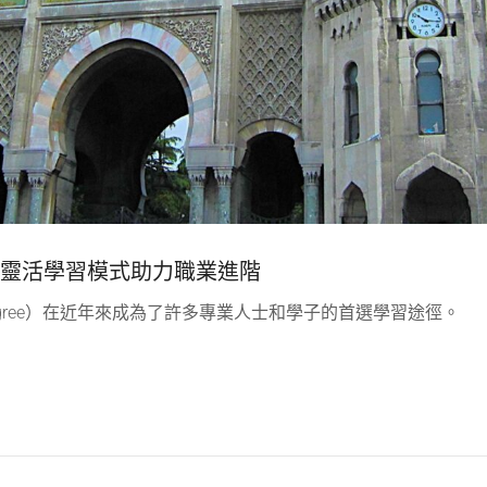
ee課程：靈活學習模式助力職業進階
p Degree）在近年來成為了許多專業人士和學子的首選學習途徑。