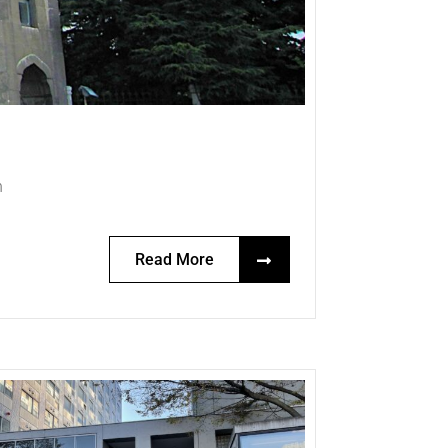
n
Read More