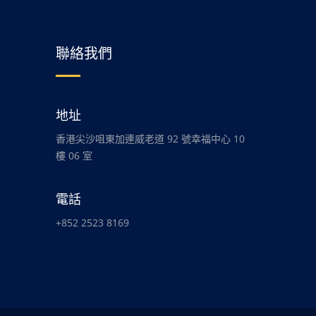
聯絡我們
地址
香港尖沙咀東加連威老道 92 號幸福中心 10
樓 06 室
電話
+852 2523 8169