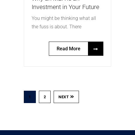
Investment in Your Future
You might be thinking what all
the fuss is about. There
Read More
1
2
NEXT