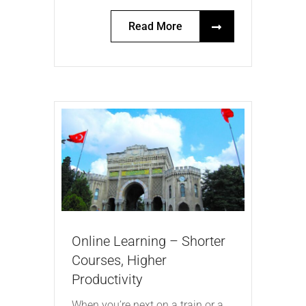
Read More
Online Learning – Shorter
Courses, Higher
Productivity
When you’re next on a train or a