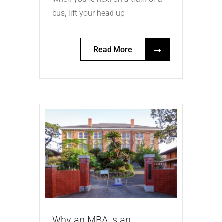
bus, lift your head up
Read More
Why an MBA is an