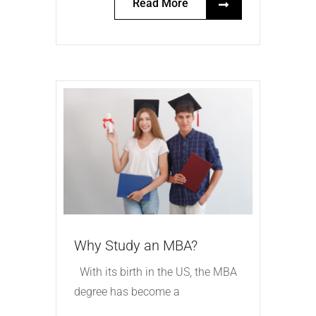
Read More
Why Study an MBA?
With its birth in the US, the MBA
degree has become a