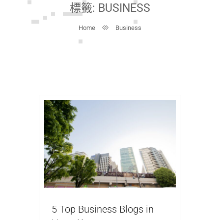
標籤:
BUSINESS
Home
Business
5 Top Business Blogs in